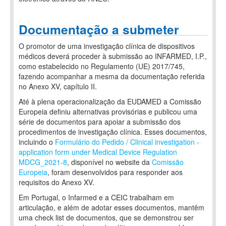
Documentação a submeter
O promotor de uma investigação clínica de dispositivos
médicos deverá proceder à submissão ao INFARMED, I.P.,
como estabelecido no Regulamento (UE) 2017/745,
fazendo acompanhar a mesma da documentação referida
no Anexo XV, capítulo II.
Até à plena operacionalização da EUDAMED a Comissão
Europeia definiu alternativas provisórias e publicou uma
série de documentos para apoiar a submissão dos
procedimentos de investigação clínica. Esses documentos,
incluindo o
Formulário do Pedido / Clinical investigation -
application form under Medical Device Regulation
MDCG_2021-8
, disponível no website da
Comissão
Europeia
, foram desenvolvidos para responder aos
requisitos do Anexo XV.
Em Portugal, o Infarmed e a CEIC trabalham em
articulação, e além de adotar esses documentos, mantêm
uma check list de documentos, que se demonstrou ser