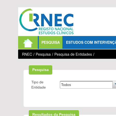
Saltar para conteúdo
PESQUISA
ESTUDOS COM INTERVENÇ
RNEC
/
Pesquisa
/
Pesquisa de Entidades
/
Pesquisa
Tipo de
Todos
Entidade
Resultados da Pesquisa