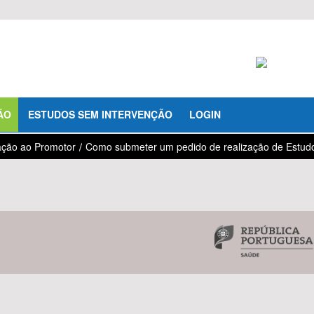
ÃO
ESTUDOS SEM INTERVENÇÃO
LOGIN
ação ao Promotor
/
Como submeter um pedido de realização de Estudo