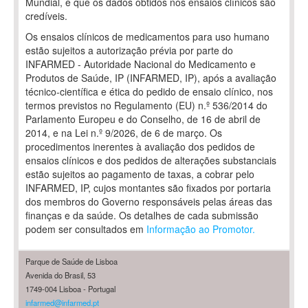
Mundial, e que os dados obtidos nos ensaios clínicos são
credíveis.
Os ensaios clínicos de medicamentos para uso humano
estão sujeitos a autorização prévia por parte do
INFARMED - Autoridade Nacional do Medicamento e
Produtos de Saúde, IP (INFARMED, IP), após a avaliação
técnico-científica e ética do pedido de ensaio clínico, nos
termos previstos no Regulamento (EU) n.º 536/2014 do
Parlamento Europeu e do Conselho, de 16 de abril de
2014, e na Lei n.º 9/2026, de 6 de março. Os
procedimentos inerentes à avaliação dos pedidos de
ensaios clínicos e dos pedidos de alterações substanciais
estão sujeitos ao pagamento de taxas, a cobrar pelo
INFARMED, IP, cujos montantes são fixados por portaria
dos membros do Governo responsáveis pelas áreas das
finanças e da saúde. Os detalhes de cada submissão
podem ser consultados em
Informação ao Promotor.
Parque de Saúde de Lisboa
Avenida do Brasil, 53
1749-004 Lisboa - Portugal
infarmed@infarmed.pt