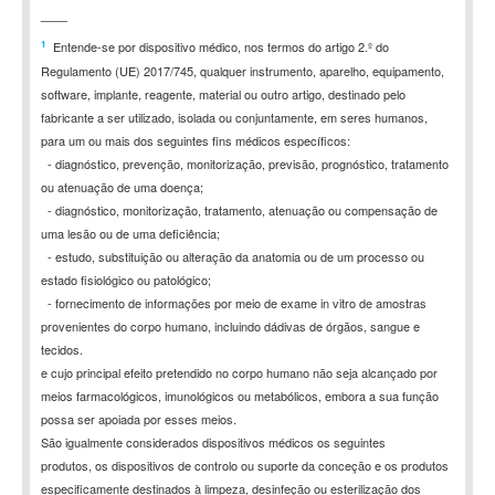
___
1
Entende-se por dispositivo médico, nos termos do artigo 2.º do
Regulamento (UE) 2017/745, qualquer instrumento, aparelho, equipamento,
software, implante, reagente, material ou outro artigo, destinado pelo
fabricante a ser utilizado, isolada ou conjuntamente, em seres humanos,
para um ou mais dos seguintes fins médicos específicos:
-
diagnóstico, prevenção, monitorização, previsão, prognóstico, tratamento
ou atenuação de uma doença;
-
diagnóstico, monitorização, tratamento, atenuação ou compensação de
uma lesão ou de uma deficiência;
-
estudo, substituição ou alteração da anatomia ou de um processo ou
estado fisiológico ou patológico;
-
fornecimento de informações por meio de exame in vitro de amostras
provenientes do corpo humano, incluindo dádivas de órgãos, sangue e
tecidos.
e cujo principal efeito pretendido no corpo humano não seja alcançado por
meios farmacológicos, imunológicos ou metabólicos, embora a sua função
possa ser apoiada por esses meios.
São igualmente considerados dispositivos médicos os seguintes
produtos,
os dispositivos de controlo ou suporte da conceção e
os produtos
especificamente destinados à limpeza, desinfeção ou esterilização dos