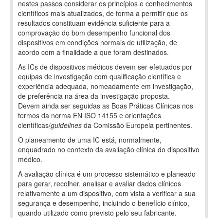
nestes passos considerar os princípios e conhecimentos
científicos mais atualizados, de forma a permitir que os
resultados constituam evidência suficiente para a
comprovação do bom desempenho funcional dos
dispositivos em condições normais de utilização, de
acordo com a finalidade a que foram destinados.
As ICs de dispositivos médicos devem ser efetuados por
equipas de investigação com qualificação científica e
experiência adequada, nomeadamente em investigação,
de preferência na área da investigação proposta.
Devem ainda ser seguidas as Boas Práticas Clínicas nos
termos da norma EN ISO 14155 e orientações
científicas/
guidelines
da Comissão Europeia pertinentes.
O planeamento de uma IC está, normalmente,
enquadrado no contexto da avaliação clínica do dispositivo
médico.
A avaliação clínica é um processo sistemático e planeado
para gerar, recolher, analisar e avaliar dados clínicos
relativamente a um dispositivo, com vista a verificar a sua
segurança e desempenho, incluindo o benefício clínico,
quando utilizado como previsto pelo seu fabricante.